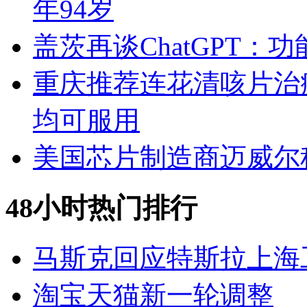
年94岁
盖茨再谈ChatGPT
重庆推荐连花清咳片治
均可服用
美国芯片制造商迈威尔
48小时热门排行
马斯克回应特斯拉上海
淘宝天猫新一轮调整