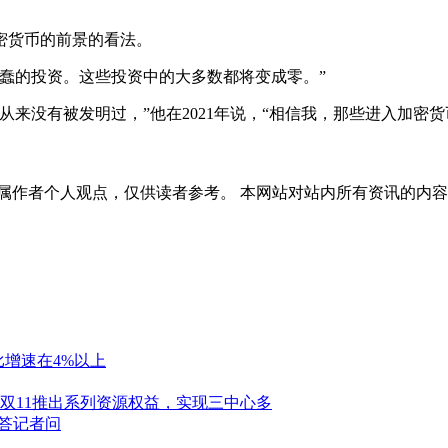
货币的前景的看法。
蠢的投资。这些投资中的大多数都将变成零。”
没有被发明过，”他在2021年说，“相信我，那些进入加密货
属作者个人观点，仅供读者参考。 本网站对站内所有资讯的内
比增速在4%以上
妈双11推出系列资源权益，实现三中心多
项答记者问