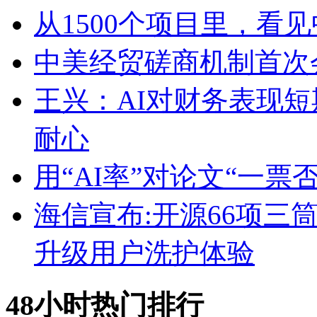
从1500个项目里，看见
中美经贸磋商机制首次
王兴：AI对财务表现短
耐心
用“AI率”对论文“一票
海信宣布:开源66项三
升级用户洗护体验
48小时热门排行