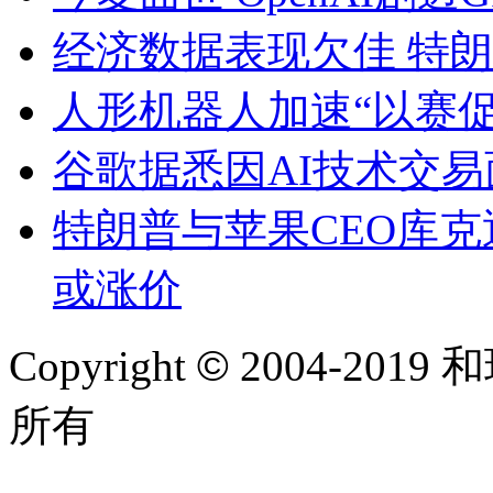
经济数据表现欠佳 特
人形机器人加速“以赛促
谷歌据悉因AI技术交
特朗普与苹果CEO库克通
或涨价
Copyright
©
2004-2019 和
所有