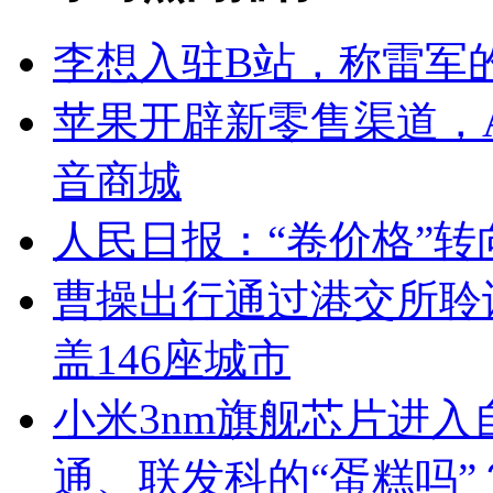
李想入驻B站，称雷军的Ar
苹果开辟新零售渠道，App
音商城
人民日报：“卷价格”转
曹操出行通过港交所聆讯：
盖146座城市
小米3nm旗舰芯片进入
通、联发科的“蛋糕吗”