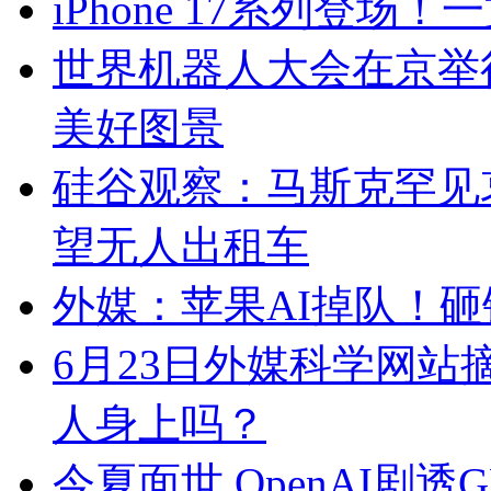
iPhone 17系列登场
世界机器人大会在京举行
美好图景
硅谷观察：马斯克罕见
望无人出租车
外媒：苹果AI掉队！
6月23日外媒科学网
人身上吗？
今夏面世 OpenAI剧透GP