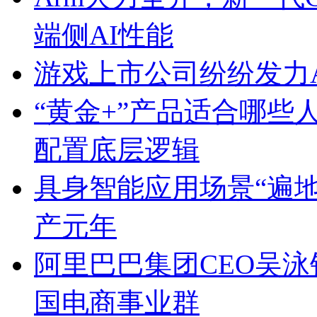
端侧AI性能
游戏上市公司纷纷发力A
“黄金+”产品适合哪
配置底层逻辑
具身智能应用场景“遍地
产元年
阿里巴巴集团CEO吴
国电商事业群