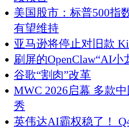
美国股市：标普500指
有望维持
亚马逊将停止对旧款 Ki
刷屏的OpenClaw“A
谷歌“割肉”改革
MWC 2026启幕 多
秀
英伟达AI霸权稳了！ Q