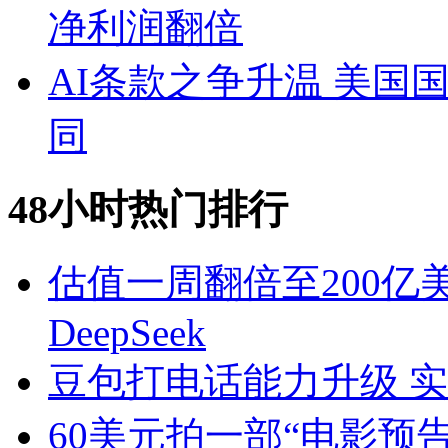
净利润翻倍
AI条款之争升温 美国国防
同
48小时热门排行
估值一周翻倍至200亿
DeepSeek
豆包打电话能力升级 实时
60美元拍一部“电影预