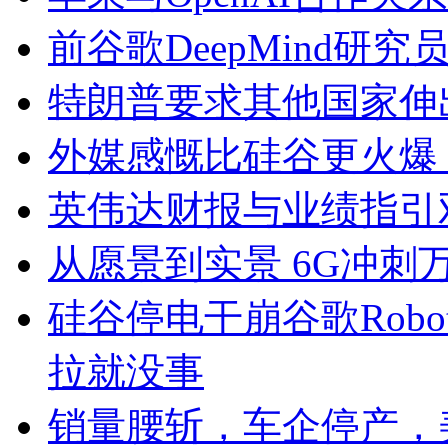
前谷歌DeepMind研
特朗普要求其他国家伸
外媒感慨比硅谷更火爆！O
英伟达财报与业绩指引
从愿景到实景 6G冲刺
硅谷停电干崩谷歌Robo
拉就没事
销量腰斩，车企停产，