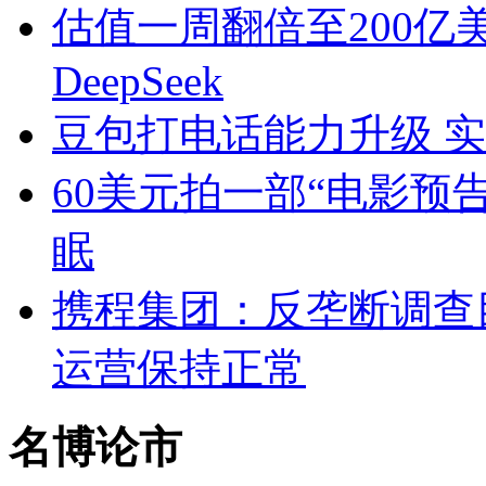
估值一周翻倍至200亿
DeepSeek
豆包打电话能力升级 实时
60美元拍一部“电影预
眠
携程集团：反垄断调查
运营保持正常
名博论市