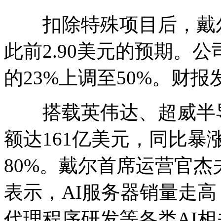
扣除特殊项目后，戴尔每
此前2.90美元的预期。
的23%上调至50%。财
搭载英伟达、超威半导
额达161亿美元，同比暴
80%。戴尔首席运营官
表示，AI服务器销量走
代理程序研发等各类AI