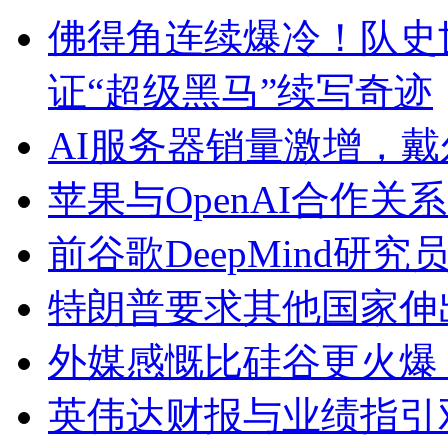
佛得角连续爆冷！队史
证“超级黑马”续写奇迹
AI服务器销量激增，戴
苹果与OpenAI合作
前谷歌DeepMind研
特朗普要求其他国家伸
外媒感慨比硅谷更火爆！O
英伟达财报与业绩指引