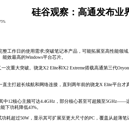
硅谷观察：高通发布业
5%
工作日的使用需求;突破笔记本产品，可能拓展至高性能领域。高通
快、能效最高的Windows平台芯片。
破。骁龙X2 Elite和X2 Extreme搭载高通第三代Oryo
打超长续航和网络连接，直到两年前的骁龙X Elite平台才真正
12核心主频可达4.4GHz，部分核心甚至可超频至5GHz——
性能下功耗降低43%。
测试功耗超过50W，显示其可扩展至更大尺寸的PC，覆盖从超薄笔记本到