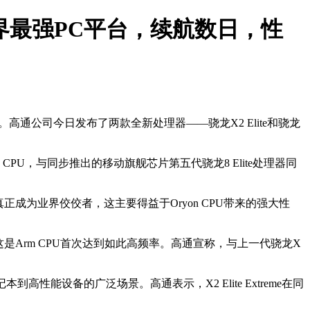
界最强PC平台，续航数日，性
公司今日发布了两款全新处理器——骁龙X2 Elite和骁龙
n CPU，与同步推出的移动旗舰芯片第五代骁龙8 Elite处理器同
成为业界佼佼者，这主要得益于Oryon CPU带来的强大性
这是Arm CPU首次达到如此高频率。高通宣称，与上一代骁龙X
高性能设备的广泛场景。高通表示，X2 Elite Extreme在同