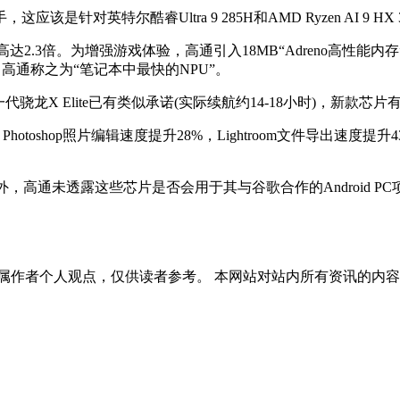
特尔酷睿Ultra 9 285H和AMD Ryzen AI 9 HX
升高达2.3倍。为增强游戏体验，高通引入18MB“Adreno高性能内
%，高通称之为“笔记本中最快的NPU”。
X Elite已有类似承诺(实际续航约14-18小时)，新款芯
shop照片编辑速度提升28%，Lightroom文件导出速度提升43
市。此外，高通未透露这些芯片是否会用于其与谷歌合作的Android PC
属作者个人观点，仅供读者参考。 本网站对站内所有资讯的内