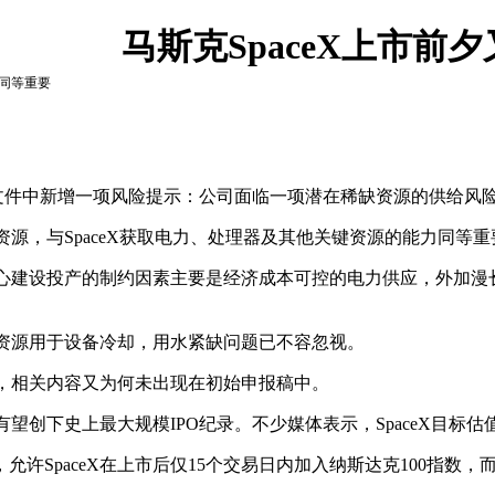
马斯克SpaceX上市
力同等重要
申报文件中新增一项风险提示：公司面临一项潜在稀缺资源的供给风
源，与SpaceX获取电力、处理器及其他关键资源的能力同等重
中心建设投产的制约因素主要是经济成本可控的电力供应，外加漫
资源用于设备冷却，用水紧缺问题已不容忽视。
，相关内容又为何未出现在初始申报稿中。
有望创下史上最大规模IPO纪录。不少媒体表示，SpaceX目标估值
SpaceX在上市后仅15个交易日内加入纳斯达克100指数，