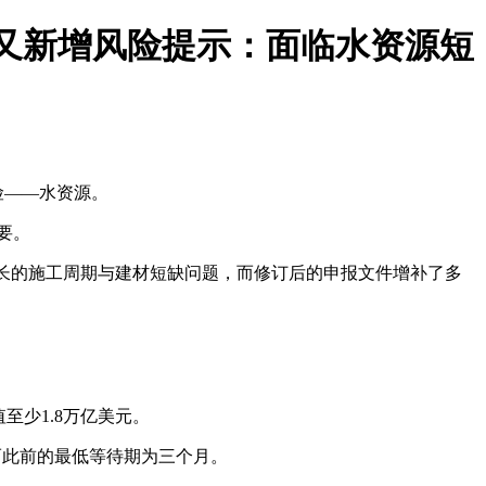
前夕又新增风险提示：面临水资源短
险——水资源。
要。
长的施工周期与建材短缺问题，而修订后的申报文件增补了多
至少1.8万亿美元。
而此前的最低等待期为三个月。