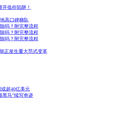
你避开低价陷阱！
地高口碑梯队
解除吗？附完整流程
解除吗？附完整流程
解除吗？附完整流程
智能正发生重大范式变革
或超40亿美元
级黑马”续写奇迹