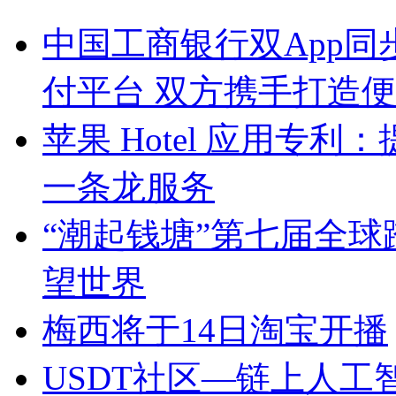
中国工商银行双App
付平台 双方携手打造
苹果 Hotel 应用专
一条龙服务
“潮起钱塘”第七届全
望世界
梅西将于14日淘宝开播
USDT社区—链上人