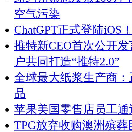
空气污染
ChatGPT正式登陆i
推特新CEO首次公开发
户共同打造“推特2.0”
全球最大纸浆生产商：
品
苹果美国零售店员工通
TPG放弃收购澳洲殡葬巨