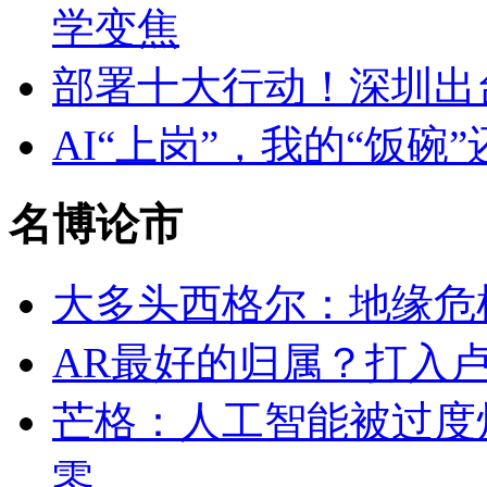
学变焦
部署十大行动！深圳出
AI“上岗”，我的“饭碗
名博论市
大多头西格尔：地缘危
AR最好的归属？打入
芒格：人工智能被过度
零