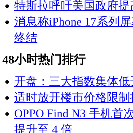
特斯拉呼吁美国政府提
消息称iPhone 17
终结
48小时热门排行
开盘：三大指数集体低
适时放开楼市价格限制
OPPO Find N3 
提升至 4 倍